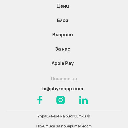
Цени
Блог
Въпроси
За нас
Apple Pay
Пишете ни
hi@phyreapp.com
Управление на бисквитки 🍪
Политика за поверителност