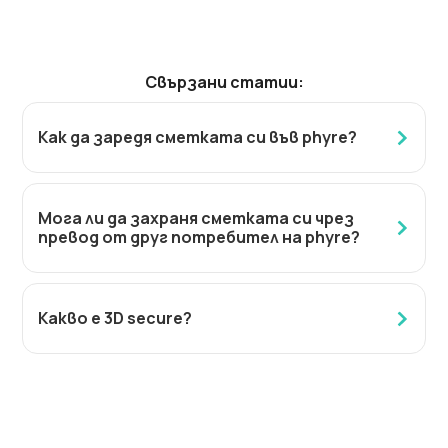
Свързани статии:
Как да заредя сметката си във phyre?
Мога ли да захраня сметката си чрез
превод от друг потребител на phyre?
Какво е 3D secure?