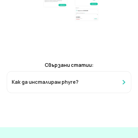
Свързани статии:
Как да инсталирам phyre?