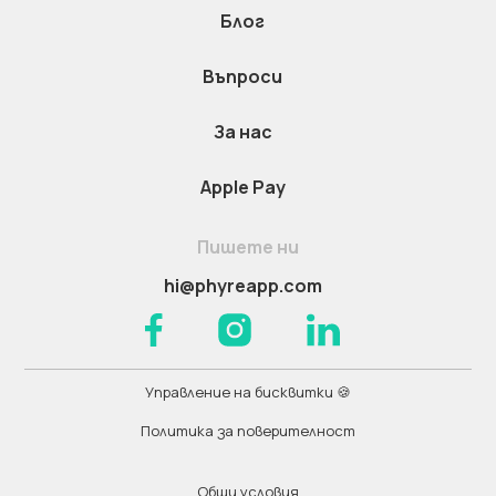
Блог
Въпроси
За нас
Apple Pay
Пишете ни
hi@phyreapp.com
Управление на бисквитки 🍪
Политика за поверителност
Общи условия