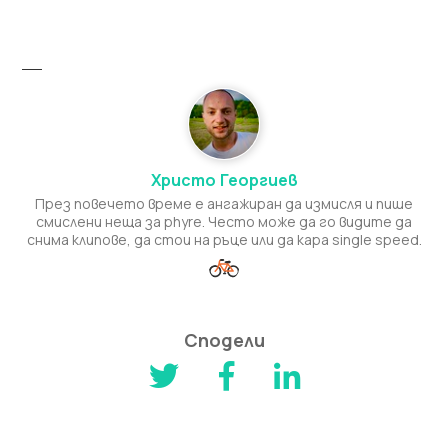
Христо Георгиев
През повечето време е ангажиран да измисля и пише
смислени неща за phyre. Често може да го видите да
снима клипове, да стои на ръце или да кара single speed.
Сподели


