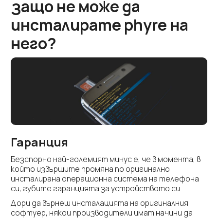
защо не може да
инсталирате phyre на
него?
Гаранция
Безспорно най-големият минус е, че в момента, в
който извършите промяна по оригинално
инсталирана операционна система на телефона
си, губите гаранцията за устройството си.
Дори да върнеш инсталацията на оригиналния
софтуер, някои производители имат начини да