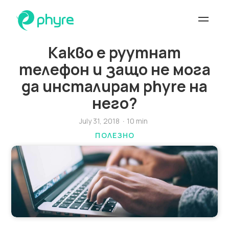
Какво е руутнат
телефон и защо не мога
да инсталирам phyre на
него?
July 31, 2018
10 min
·
ПОЛЕЗНО